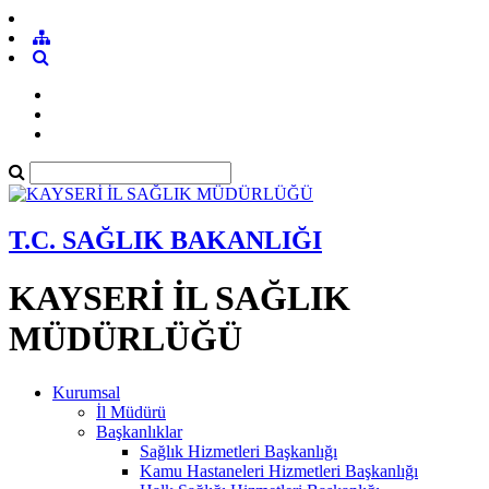
T.C. SAĞLIK BAKANLIĞI
KAYSERİ İL SAĞLIK
MÜDÜRLÜĞÜ
Kurumsal
İl Müdürü
Başkanlıklar
Sağlık Hizmetleri Başkanlığı
Kamu Hastaneleri Hizmetleri Başkanlığı