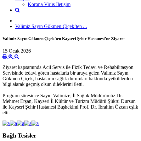
Korona Virüs İletişim
Valimiz Sayın Gökmen Çiçek’ten ...
Valimiz Sayın Gökmen Çiçek’ten Kayseri Şehir Hastanesi’ne Ziyaret
15 Ocak 2026
Ziyaret kapsamında Acil Servis ile Fizik Tedavi ve Rehabilitasyon
Servisinde tedavi gören hastalarla bir araya gelen Valimiz Sayın
Gökmen Çiçek, hastaların sağlık durumları hakkında yetkililerden
bilgi alarak geçmiş olsun dileklerini iletti.
Program süresince Sayın Valimize; İl Sağlık Müdürümüz Dr.
Mehmet Erşan, Kayseri İl Kültür ve Turizm Müdürü Şükrü Dursun
ile Kayseri Şehir Hastanesi Başhekimi Prof. Dr. İbrahim Özcan eşlik
etti.
Bağlı Tesisler