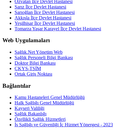
Özvatan İlçe Devlet Hastanesi
Sarız İlçe Devlet Hastanesi
Sarıoğlan İlçe Devlet Hastanesi
Akkışla İlçe Devlet Hastanesi
Yeşilhisar İlçe Devlet Hastanesi
Tomarza Yaşar Karayel İlçe Devlet Hastanesi
Web Uygulamaları
Sağlık.Net Yönetim Web
Sağlık Personeli Bilgi Bankası
Doktor Bilgi Bankası
ÇKYS-TSİM
Ortak Giriş Noktası
Bağlantılar
Kamu Hastaneleri Genel Müdürlüğü
Halk Sağlığı Genel Müdürlüğü
Kayseri Valiliği
Sağlık Bakanlığı
Özellikli Sağlık Hizmetleri
İş Sağlığı ve Güvenliği İç Hizmet Yönergesi - 2023