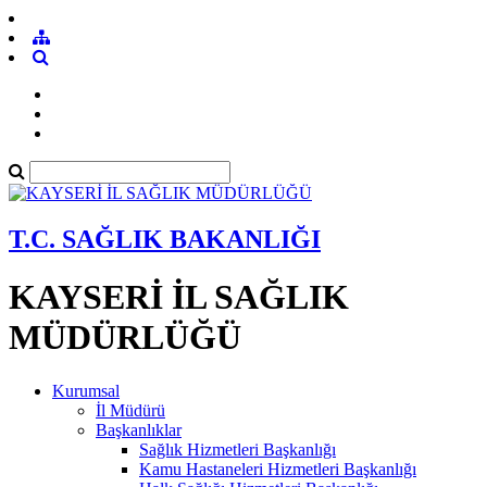
T.C. SAĞLIK BAKANLIĞI
KAYSERİ İL SAĞLIK
MÜDÜRLÜĞÜ
Kurumsal
İl Müdürü
Başkanlıklar
Sağlık Hizmetleri Başkanlığı
Kamu Hastaneleri Hizmetleri Başkanlığı