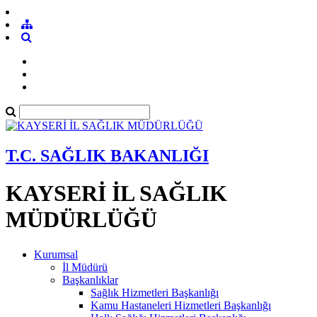
T.C. SAĞLIK BAKANLIĞI
KAYSERİ İL SAĞLIK
MÜDÜRLÜĞÜ
Kurumsal
İl Müdürü
Başkanlıklar
Sağlık Hizmetleri Başkanlığı
Kamu Hastaneleri Hizmetleri Başkanlığı