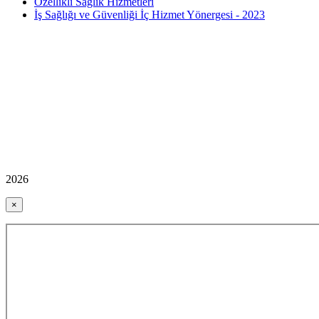
Özellikli Sağlık Hizmetleri
İş Sağlığı ve Güvenliği İç Hizmet Yönergesi - 2023
2026
×