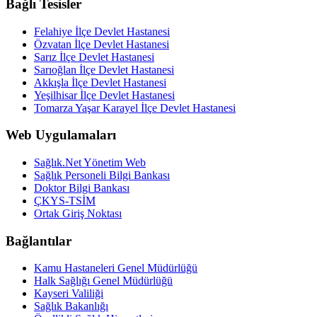
Bağlı Tesisler
Felahiye İlçe Devlet Hastanesi
Özvatan İlçe Devlet Hastanesi
Sarız İlçe Devlet Hastanesi
Sarıoğlan İlçe Devlet Hastanesi
Akkışla İlçe Devlet Hastanesi
Yeşilhisar İlçe Devlet Hastanesi
Tomarza Yaşar Karayel İlçe Devlet Hastanesi
Web Uygulamaları
Sağlık.Net Yönetim Web
Sağlık Personeli Bilgi Bankası
Doktor Bilgi Bankası
ÇKYS-TSİM
Ortak Giriş Noktası
Bağlantılar
Kamu Hastaneleri Genel Müdürlüğü
Halk Sağlığı Genel Müdürlüğü
Kayseri Valiliği
Sağlık Bakanlığı