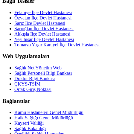
Bağlı Tesisler
Felahiye İlçe Devlet Hastanesi
Özvatan İlçe Devlet Hastanesi
Sarız İlçe Devlet Hastanesi
Sarıoğlan İlçe Devlet Hastanesi
Akkışla İlçe Devlet Hastanesi
Yeşilhisar İlçe Devlet Hastanesi
Tomarza Yaşar Karayel İlçe Devlet Hastanesi
Web Uygulamaları
Sağlık.Net Yönetim Web
Sağlık Personeli Bilgi Bankası
Doktor Bilgi Bankası
ÇKYS-TSİM
Ortak Giriş Noktası
Bağlantılar
Kamu Hastaneleri Genel Müdürlüğü
Halk Sağlığı Genel Müdürlüğü
Kayseri Valiliği
Sağlık Bakanlığı
Özellikli Sağlık Hizmetleri