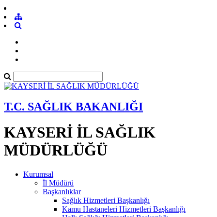
T.C. SAĞLIK BAKANLIĞI
KAYSERİ İL SAĞLIK
MÜDÜRLÜĞÜ
Kurumsal
İl Müdürü
Başkanlıklar
Sağlık Hizmetleri Başkanlığı
Kamu Hastaneleri Hizmetleri Başkanlığı