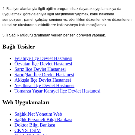
4. Faaliyet alanlarıyla ilgili eğitim programı hazırlayarak uygulamak ya da
uygulatmak, görev alanıyla ilgili araştırmalar yapmak, konu hakkında
sempozyum, panel, çalıştay, seminer vs. etkinlikleri düzenlemek ve düzenlenen
ulusal ve uluslararası etkinliklere katkı ve/veya katılım sağlamak.
5. İl Sağlık Müdürü tarafından verilen benzeri görevleri yapmak.
Bağlı Tesisler
Felahiye İlçe Devlet Hastanesi
Özvatan İlçe Devlet Hastanesi
Sarız İlçe Devlet Hastanesi
Sarıoğlan İlçe Devlet Hastanesi
Akkışla İlçe Devlet Hastanesi
Yeşilhisar İlçe Devlet Hastanesi
Tomarza Yaşar Karayel İlçe Devlet Hastanesi
Web Uygulamaları
Sağlık.Net Yönetim Web
Sağlık Personeli Bilgi Bankası
Doktor Bilgi Bankası
ÇKYS-TSİM