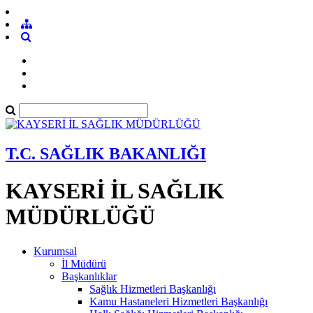
T.C. SAĞLIK BAKANLIĞI
KAYSERİ İL SAĞLIK
MÜDÜRLÜĞÜ
Kurumsal
İl Müdürü
Başkanlıklar
Sağlık Hizmetleri Başkanlığı
Kamu Hastaneleri Hizmetleri Başkanlığı