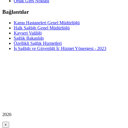
Ortak Giriş Noktası
Bağlantılar
Kamu Hastaneleri Genel Müdürlüğü
Halk Sağlığı Genel Müdürlüğü
Kayseri Valiliği
Sağlık Bakanlığı
Özellikli Sağlık Hizmetleri
İş Sağlığı ve Güvenliği İç Hizmet Yönergesi - 2023
2026
×