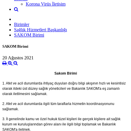
Korona Virüs İletişim
Birimler
Sağlık Hizmetleri Başkanlığı
SAKOM Birimi
SAKOM Birimi
20 Ağustos 2021
Sakom Birimi
1. Afet ve acil durumlarda ihtiyaç duyulan doğru bilgi akışının hızlı ve kesintisiz
olarak ildeki üst düzey sağlık yöneticileri ve Bakanlık SAKOM'a eş zamanlı
olarak iletilmesini sağlamak.
2. Afet ve acil durumlarda ilgili tüm taraflarla hizmetin koordinasyonunu
sağlamak.
3. İl genelinde kamu ve özel hukuk tüzel kişileri ile gerçek kişilere ait sağlık
kurum ve kuruluşlarından görev alanı ile ilgili bilgi toplamak ve Bakanlık
SAKOM'a iletmek.