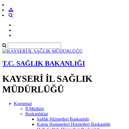
T.C. SAĞLIK BAKANLIĞI
KAYSERİ İL SAĞLIK
MÜDÜRLÜĞÜ
Kurumsal
İl Müdürü
Başkanlıklar
Sağlık Hizmetleri Başkanlığı
Kamu Hastaneleri Hizmetleri Başkanlığı