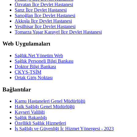
Özvatan İlçe Devlet Hastanesi
Sarız İlçe Devlet Hastanesi
Sarıoğlan İlçe Devlet Hastanesi
Akkışla İlçe Devlet Hastanesi
Yeşilhisar İlçe Devlet Hastanesi
Tomarza Yaşar Karayel İlçe Devlet Hastanesi
Web Uygulamaları
Sağlık.Net Yönetim Web
Sağlık Personeli Bilgi Bankası
Doktor Bilgi Bankası
ÇKYS-TSİM
Ortak Giriş Noktası
Bağlantılar
Kamu Hastaneleri Genel Müdürlüğü
Halk Sağlığı Genel Müdürlüğü
Kayseri Valiliği
Sağlık Bakanlığı
Özellikli Sağlık Hizmetleri
İş Sağlığı ve Güvenliği İç Hizmet Yönergesi - 2023