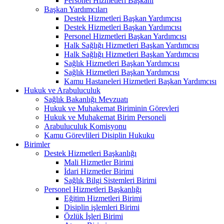
Personel Hizmetleri Başkanı
Başkan Yardımcıları
Destek Hizmetleri Başkan Yardımcısı
Destek Hizmetleri Başkan Yardımcısı
Personel Hizmetleri Başkan Yardımcısı
Halk Sağlığı Hizmetleri Başkan Yardımcısı
Halk Sağlığı Hizmetleri Başkan Yardımcısı
Sağlık Hizmetleri Başkan Yardımcısı
Sağlık Hizmetleri Başkan Yardımcısı
Kamu Hastaneleri Hizmetleri Başkan Yardımcısı
Hukuk ve Arabuluculuk
Sağlık Bakanlığı Mevzuatı
Hukuk ve Muhakemat Biriminin Görevleri
Hukuk ve Muhakemat Birim Personeli
Arabuluculuk Komisyonu
Kamu Görevlileri Disiplin Hukuku
Birimler
Destek Hizmetleri Başkanlığı
Mali Hizmetler Birimi
İdari Hizmetler Birimi
Sağlık Bilgi Sistemleri Birimi
Personel Hizmetleri Başkanlığı
Eğitim Hizmetleri Birimi
Disiplin işlemleri Birimi
Özlük İşleri Birimi