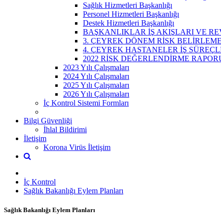
Sağlık Hizmetleri Başkanlığı
Personel Hizmetleri Başkanlığı
Destek Hizmetleri Başkanlığı
BAŞKANLIKLAR İŞ AKIŞLARI VE REV
3. ÇEYREK DÖNEM RİSK BELİRLEM
4. ÇEYREK HASTANELER İŞ SÜREÇL
2022 RİSK DEĞERLENDİRME RAPOR
2023 Yılı Çalışmaları
2024 Yılı Çalışmaları
2025 Yılı Çalışmaları
2026 Yılı Çalışmaları
İç Kontrol Sistemi Formları
Bilgi Güvenliği
İhlal Bildirimi
İletişim
Korona Virüs İletişim
İç Kontrol
Sağlık Bakanlığı Eylem Planları
Sağlık Bakanlığı Eylem Planları