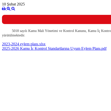
10 Şubat 2025
5018 sayılı Kamu Mali Yönetimi ve Kontrol Kanunu, Kamu İç Kontrol 
yürütülmektedir.
2023-2024 eylem planı.xlsx
2025-2026 Kamu İç Kontrol Standartlarına Uyum Eylem Planı.pdf