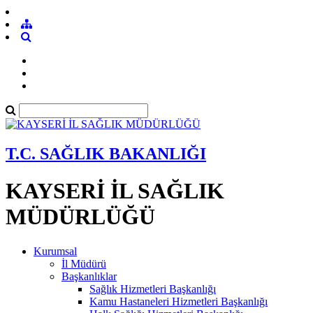
T.C. SAĞLIK BAKANLIĞI
KAYSERİ İL SAĞLIK
MÜDÜRLÜĞÜ
Kurumsal
İl Müdürü
Başkanlıklar
Sağlık Hizmetleri Başkanlığı
Kamu Hastaneleri Hizmetleri Başkanlığı