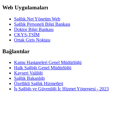
Web Uygulamaları
Sağlık.Net Yönetim Web
Sağlık Personeli Bilgi Bankası
Doktor Bilgi Bankası
ÇKYS-TSİM
Ortak Giriş Noktası
Bağlantılar
Kamu Hastaneleri Genel Müdürlüğü
Halk Sağlığı Genel Müdürlüğü
Kayseri Valiliği
Sağlık Bakanlığı
Özellikli Sağlık Hizmetleri
İş Sağlığı ve Güvenliği İç Hizmet Yönergesi - 2023