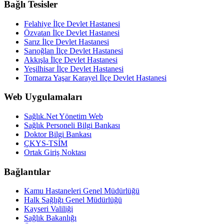
Bağlı Tesisler
Felahiye İlçe Devlet Hastanesi
Özvatan İlçe Devlet Hastanesi
Sarız İlçe Devlet Hastanesi
Sarıoğlan İlçe Devlet Hastanesi
Akkışla İlçe Devlet Hastanesi
Yeşilhisar İlçe Devlet Hastanesi
Tomarza Yaşar Karayel İlçe Devlet Hastanesi
Web Uygulamaları
Sağlık.Net Yönetim Web
Sağlık Personeli Bilgi Bankası
Doktor Bilgi Bankası
ÇKYS-TSİM
Ortak Giriş Noktası
Bağlantılar
Kamu Hastaneleri Genel Müdürlüğü
Halk Sağlığı Genel Müdürlüğü
Kayseri Valiliği
Sağlık Bakanlığı