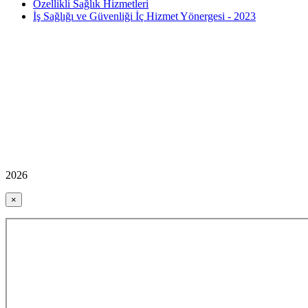
Özellikli Sağlık Hizmetleri
İş Sağlığı ve Güvenliği İç Hizmet Yönergesi - 2023
2026
×