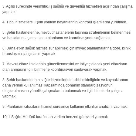
3. Açılış sürecinde verimlilik, iş sağlığı ve güvenliği hizmetleri açısından çalışma
yapmak.
4. Tıbbi hizmetlere ilişkin yöntem beyanlarının kontrolü işlemlerini yürütmek.
5. Şehir hastanelerine, mevcut hastanelerin taşınma stratejilerinin belirlenmesi
ve hastaların taşınmasında planlama ve koordinasyonu sağlamak.
6. Daha etkin sağlık hizmeti sunabilmek için ihtiyaç planlamalarına göre, klinik
branşlaşma çalışmasını yapmak.
7. Mevcut cihaz listelerinin güncellenmesini ve ihtiyaç olacak yeni cihazların
planlanmasını ilgili birimlerle koordinasyon sağlayarak yapmak.
8. Şehir hastanelerinin sağlık hizmetlerinin, tıbbi etkinliğinin ve kaynaklarının
daha verimli kullanılması kapsamında donanım standardizasyonun
oluşturulmasına yönelik çalışmalarda bulunmak ve ilgili birimlerle çalışma
yapmak.
9. Planlanan cihazların hizmet süresince kullanım etkinliği analizini yapmak.
10. İl Sağlık Müdürü tarafından verilen benzeri görevleri yapmak.