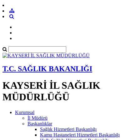
T.C. SAĞLIK BAKANLIĞI
KAYSERİ İL SAĞLIK
MÜDÜRLÜĞÜ
Kurumsal
İl Müdürü
Başkanlıklar
Sağlık Hizmetleri Başkanlığı
Kamu Hastaneleri Hizmetleri Başkanlığı