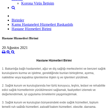
Korona Virüs İletişim
Birimler
Kamu Hastaneleri Hizmetleri Başkanlığı
Hastane Hizmetleri Birimi
Hastane Hizmetleri Birimi
20 Ağustos 2021
Hastane Hizmetleri Birimi
1. Bakanlığa bağlı hastaneleri, ağız ve diş sağlığı merkezlerini ve benzeri sağlık
kuruluşlarını kurma ve işletme, gerektiğinde bunları birleştirme, ayırma,
nakletme veya kapatma işlemlerine ilişkin iş ve işlemleri yürütmek.
2. Sağlık kurum ve kuruluşlarında her türlü koruyucu, teşhis, tedavi ve rehabilite
edici sağlık hizmetlerinin yürütülmesini sağlamak, faaliyetleri izlemek ve
değerlendirmek, iyi uygulama örneklerini yaygınlaştırmak.
3. Sağlık kurum ve kuruluşları bünyesindeki evde sağlık hizmetleri, toplum
temelli ruh sağlığı hizmetleri, palyatif bakım hizmetleri, obezite, danışma,