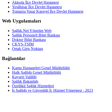
Akkışla İlçe Devlet Hastanesi
Yeşilhisar İlçe Devlet Hastanesi
Tomarza Yaşar Karayel İlçe Devlet Hastanesi
Web Uygulamaları
Sağlık.Net Yönetim Web
Sağlık Personeli Bilgi Bankası
Doktor Bilgi Bankası
ÇKYS-TSİM
Ortak Giriş Noktası
Bağlantılar
Kamu Hastaneleri Genel Müdürlüğü
Halk Sağlığı Genel Müdürlüğü
Kayseri Valiliği
Sağlık Bakanlığı
Özellikli Sağlık Hizmetleri
İş Sağlığı ve Güvenliği İç Hizmet Yönergesi - 2023