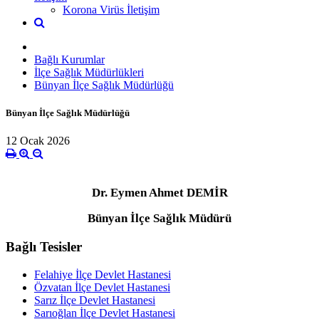
Korona Virüs İletişim
Bağlı Kurumlar
İlçe Sağlık Müdürlükleri
Bünyan İlçe Sağlık Müdürlüğü
Bünyan İlçe Sağlık Müdürlüğü
12 Ocak 2026
Dr. Eymen Ahmet DEMİR
Bünyan İlçe Sağlık Müdürü
Bağlı Tesisler
Felahiye İlçe Devlet Hastanesi
Özvatan İlçe Devlet Hastanesi
Sarız İlçe Devlet Hastanesi
Sarıoğlan İlçe Devlet Hastanesi