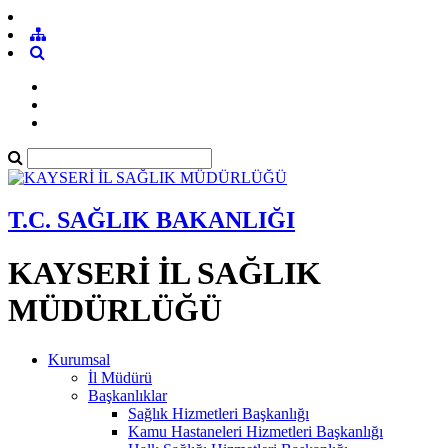
T.C. SAĞLIK BAKANLIĞI
KAYSERİ İL SAĞLIK
MÜDÜRLÜĞÜ
Kurumsal
İl Müdürü
Başkanlıklar
Sağlık Hizmetleri Başkanlığı
Kamu Hastaneleri Hizmetleri Başkanlığı