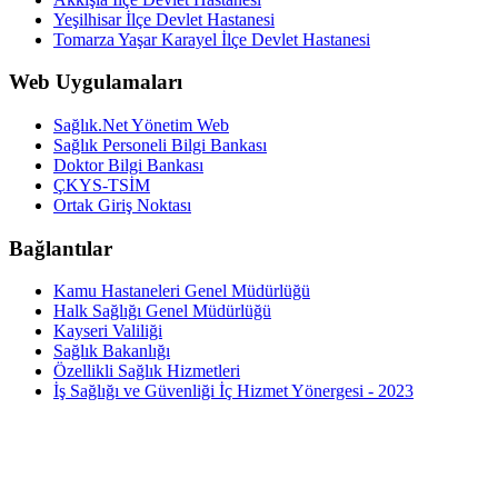
Yeşilhisar İlçe Devlet Hastanesi
Tomarza Yaşar Karayel İlçe Devlet Hastanesi
Web Uygulamaları
Sağlık.Net Yönetim Web
Sağlık Personeli Bilgi Bankası
Doktor Bilgi Bankası
ÇKYS-TSİM
Ortak Giriş Noktası
Bağlantılar
Kamu Hastaneleri Genel Müdürlüğü
Halk Sağlığı Genel Müdürlüğü
Kayseri Valiliği
Sağlık Bakanlığı
Özellikli Sağlık Hizmetleri
İş Sağlığı ve Güvenliği İç Hizmet Yönergesi - 2023