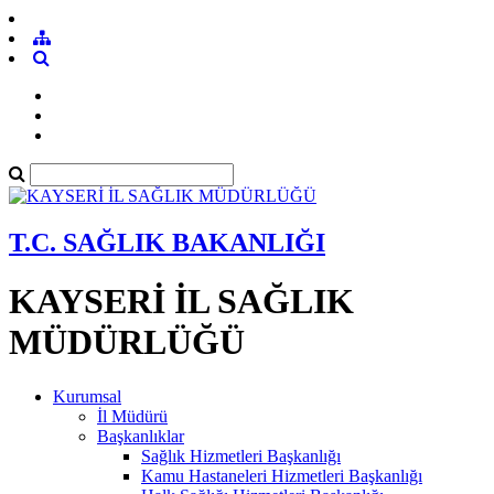
T.C. SAĞLIK BAKANLIĞI
KAYSERİ İL SAĞLIK
MÜDÜRLÜĞÜ
Kurumsal
İl Müdürü
Başkanlıklar
Sağlık Hizmetleri Başkanlığı
Kamu Hastaneleri Hizmetleri Başkanlığı