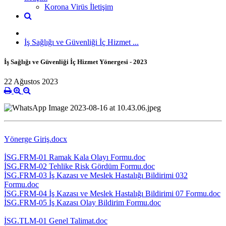
Korona Virüs İletişim
İş Sağlığı ve Güvenliği İç Hizmet ...
İş Sağlığı ve Güvenliği İç Hizmet Yönergesi - 2023
22 Ağustos 2023
Yönerge Giriş.docx
İSG.FRM-01 Ramak Kala Olayı Formu.doc
İSG.FRM-02 Tehlike Risk Gördüm Formu.doc
İSG.FRM-03 İş Kazası ve Meslek Hastalığı Bildirimi 032
Formu.doc
İSG.FRM-04 İş Kazası ve Meslek Hastalığı Bildirimi 07 Formu.doc
İSG.FRM-05 İş Kazası Olay Bildirim Formu.doc
İSG.TLM-01 Genel Talimat.doc