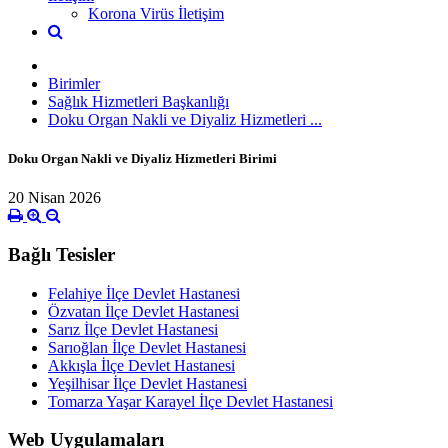
Korona Virüs İletişim
Birimler
Sağlık Hizmetleri Başkanlığı
Doku Organ Nakli ve Diyaliz Hizmetleri ...
Doku Organ Nakli ve Diyaliz Hizmetleri Birimi
20 Nisan 2026
Bağlı Tesisler
Felahiye İlçe Devlet Hastanesi
Özvatan İlçe Devlet Hastanesi
Sarız İlçe Devlet Hastanesi
Sarıoğlan İlçe Devlet Hastanesi
Akkışla İlçe Devlet Hastanesi
Yeşilhisar İlçe Devlet Hastanesi
Tomarza Yaşar Karayel İlçe Devlet Hastanesi
Web Uygulamaları