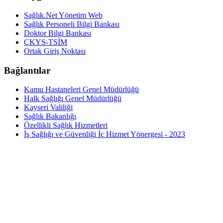
Sağlık.Net Yönetim Web
Sağlık Personeli Bilgi Bankası
Doktor Bilgi Bankası
ÇKYS-TSİM
Ortak Giriş Noktası
Bağlantılar
Kamu Hastaneleri Genel Müdürlüğü
Halk Sağlığı Genel Müdürlüğü
Kayseri Valiliği
Sağlık Bakanlığı
Özellikli Sağlık Hizmetleri
İş Sağlığı ve Güvenliği İç Hizmet Yönergesi - 2023