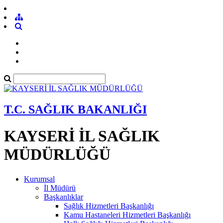
T.C. SAĞLIK BAKANLIĞI
KAYSERİ İL SAĞLIK
MÜDÜRLÜĞÜ
Kurumsal
İl Müdürü
Başkanlıklar
Sağlık Hizmetleri Başkanlığı
Kamu Hastaneleri Hizmetleri Başkanlığı