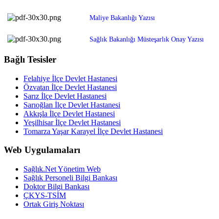
Maliye Bakanlığı Yazısı
Sağlık Bakanlığı Müsteşarlık Onay Yazısı
Bağlı Tesisler
Felahiye İlçe Devlet Hastanesi
Özvatan İlçe Devlet Hastanesi
Sarız İlçe Devlet Hastanesi
Sarıoğlan İlçe Devlet Hastanesi
Akkışla İlçe Devlet Hastanesi
Yeşilhisar İlçe Devlet Hastanesi
Tomarza Yaşar Karayel İlçe Devlet Hastanesi
Web Uygulamaları
Sağlık.Net Yönetim Web
Sağlık Personeli Bilgi Bankası
Doktor Bilgi Bankası
ÇKYS-TSİM
Ortak Giriş Noktası