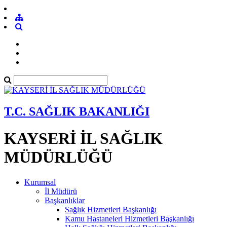
T.C. SAĞLIK BAKANLIĞI
KAYSERİ İL SAĞLIK
MÜDÜRLÜĞÜ
Kurumsal
İl Müdürü
Başkanlıklar
Sağlık Hizmetleri Başkanlığı
Kamu Hastaneleri Hizmetleri Başkanlığı