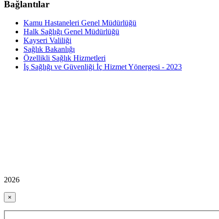
Bağlantılar
Kamu Hastaneleri Genel Müdürlüğü
Halk Sağlığı Genel Müdürlüğü
Kayseri Valiliği
Sağlık Bakanlığı
Özellikli Sağlık Hizmetleri
İş Sağlığı ve Güvenliği İç Hizmet Yönergesi - 2023
2026
×