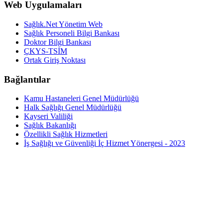
Web Uygulamaları
Sağlık.Net Yönetim Web
Sağlık Personeli Bilgi Bankası
Doktor Bilgi Bankası
ÇKYS-TSİM
Ortak Giriş Noktası
Bağlantılar
Kamu Hastaneleri Genel Müdürlüğü
Halk Sağlığı Genel Müdürlüğü
Kayseri Valiliği
Sağlık Bakanlığı
Özellikli Sağlık Hizmetleri
İş Sağlığı ve Güvenliği İç Hizmet Yönergesi - 2023