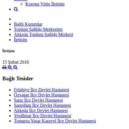
Korona Virüs İletişim
Bağlı Kurumlar
Toplum Sağlığı Merkezleri
Akkışla Toplum Sağlığı Merkezi
İletişim
İletişim
15 Şubat 2018
Bağlı Tesisler
Felahiye İlçe Devlet Hastanesi
Özvatan İlçe Devlet Hastanesi
Sarız İlçe Devlet Hastanesi
Sarıoğlan İlçe Devlet Hastanesi
Akkışla İlçe Devlet Hastanesi
Yeşilhisar İlçe Devlet Hastanesi
Tomarza Yaşar Karayel İlçe Devlet Hastanesi