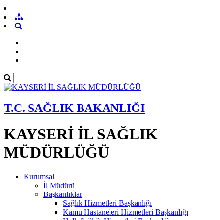
T.C. SAĞLIK BAKANLIĞI
KAYSERİ İL SAĞLIK
MÜDÜRLÜĞÜ
Kurumsal
İl Müdürü
Başkanlıklar
Sağlık Hizmetleri Başkanlığı
Kamu Hastaneleri Hizmetleri Başkanlığı