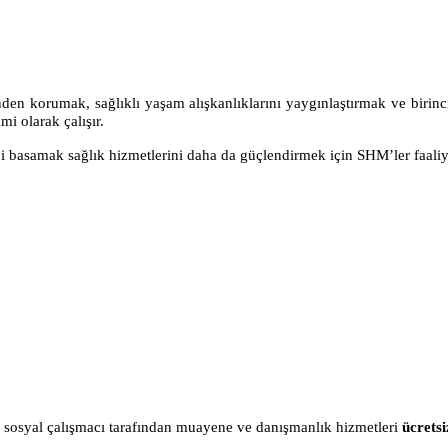
inden korumak, sağlıklı yaşam alışkanlıklarını yaygınlaştırmak ve biri
mi olarak çalışır.
 basamak sağlık hizmetlerini daha da güçlendirmek için SHM’ler faaliye
i, sosyal çalışmacı tarafından muayene ve danışmanlık hizmetleri
ücretsi