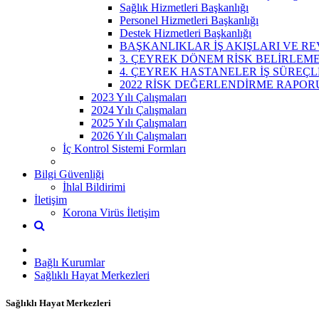
Sağlık Hizmetleri Başkanlığı
Personel Hizmetleri Başkanlığı
Destek Hizmetleri Başkanlığı
BAŞKANLIKLAR İŞ AKIŞLARI VE REV
3. ÇEYREK DÖNEM RİSK BELİRLEM
4. ÇEYREK HASTANELER İŞ SÜREÇL
2022 RİSK DEĞERLENDİRME RAPOR
2023 Yılı Çalışmaları
2024 Yılı Çalışmaları
2025 Yılı Çalışmaları
2026 Yılı Çalışmaları
İç Kontrol Sistemi Formları
Bilgi Güvenliği
İhlal Bildirimi
İletişim
Korona Virüs İletişim
Bağlı Kurumlar
Sağlıklı Hayat Merkezleri
Sağlıklı Hayat Merkezleri