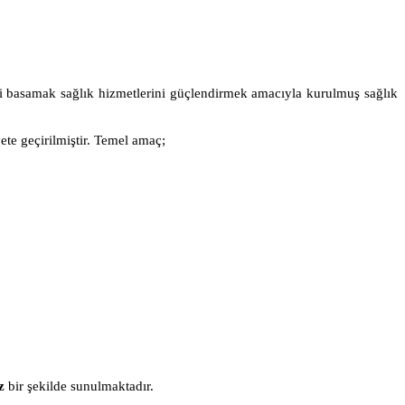
nci basamak sağlık hizmetlerini güçlendirmek amacıyla kurulmuş sağlık
te geçirilmiştir. Temel amaç;
z
bir şekilde sunulmaktadır.