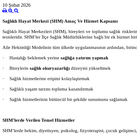
10 Şubat 2026
Sağlıklı Hayat Merkezi (SHM) Amaç Ve Hizmet Kapsamı
Sağlıklı Hayat Merkezleri (SHM), bireyleri ve toplumu sağlık riskler
tesisleridir. SHM’ler İlçe Sağlık Müdürlüklerine bağlı bir ek hizmet biri
Aile Hekimliği Modelinin tüm ülkede uygulanmasının ardından, birinci
·
Hastalığı beklemek yerine
sağlığa yatırım yapmak
·
Bireylerin
sağlık okuryazarlığı
düzeyini yükseltmek
·
Sağlık hizmetlerine erişimi kolaylaştırmak
·
Sağlıklı yaşam tarzını topluma kazandırmak
·
Sağlık hizmetlerinin bütüncül bir şekilde sunumunu sağlamak
SHM’lerde Verilen Temel Hizmetler
SHM’lerde hekim, diyetisyen, psikolog, fizyoterapist, çocuk gelişimc