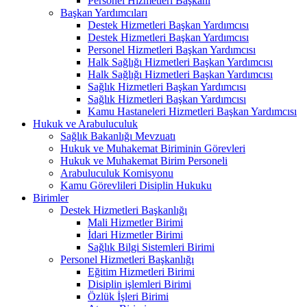
Personel Hizmetleri Başkanı
Başkan Yardımcıları
Destek Hizmetleri Başkan Yardımcısı
Destek Hizmetleri Başkan Yardımcısı
Personel Hizmetleri Başkan Yardımcısı
Halk Sağlığı Hizmetleri Başkan Yardımcısı
Halk Sağlığı Hizmetleri Başkan Yardımcısı
Sağlık Hizmetleri Başkan Yardımcısı
Sağlık Hizmetleri Başkan Yardımcısı
Kamu Hastaneleri Hizmetleri Başkan Yardımcısı
Hukuk ve Arabuluculuk
Sağlık Bakanlığı Mevzuatı
Hukuk ve Muhakemat Biriminin Görevleri
Hukuk ve Muhakemat Birim Personeli
Arabuluculuk Komisyonu
Kamu Görevlileri Disiplin Hukuku
Birimler
Destek Hizmetleri Başkanlığı
Mali Hizmetler Birimi
İdari Hizmetler Birimi
Sağlık Bilgi Sistemleri Birimi
Personel Hizmetleri Başkanlığı
Eğitim Hizmetleri Birimi
Disiplin işlemleri Birimi
Özlük İşleri Birimi