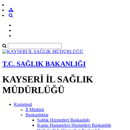
T.C. SAĞLIK BAKANLIĞI
KAYSERİ İL SAĞLIK
MÜDÜRLÜĞÜ
Kurumsal
İl Müdürü
Başkanlıklar
Sağlık Hizmetleri Başkanlığı
Kamu Hastaneleri Hizmetleri Başkanlığı