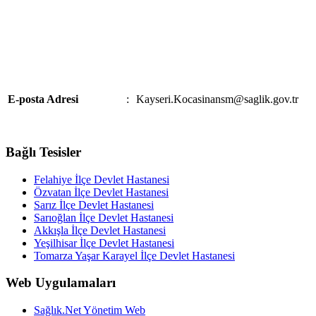
E-posta Adresi
:
Kayseri.Kocasinansm@saglik.gov.tr
Bağlı Tesisler
Felahiye İlçe Devlet Hastanesi
Özvatan İlçe Devlet Hastanesi
Sarız İlçe Devlet Hastanesi
Sarıoğlan İlçe Devlet Hastanesi
Akkışla İlçe Devlet Hastanesi
Yeşilhisar İlçe Devlet Hastanesi
Tomarza Yaşar Karayel İlçe Devlet Hastanesi
Web Uygulamaları
Sağlık.Net Yönetim Web