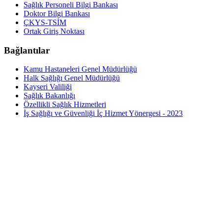
Sağlık Personeli Bilgi Bankası
Doktor Bilgi Bankası
ÇKYS-TSİM
Ortak Giriş Noktası
Bağlantılar
Kamu Hastaneleri Genel Müdürlüğü
Halk Sağlığı Genel Müdürlüğü
Kayseri Valiliği
Sağlık Bakanlığı
Özellikli Sağlık Hizmetleri
İş Sağlığı ve Güvenliği İç Hizmet Yönergesi - 2023