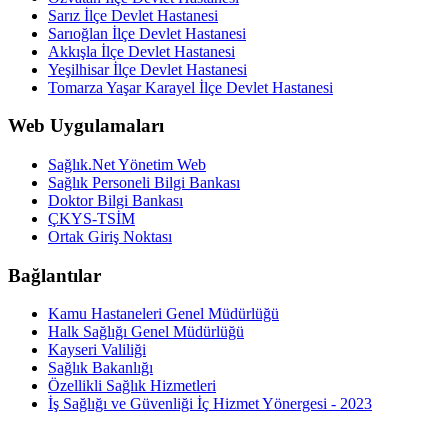
Sarız İlçe Devlet Hastanesi
Sarıoğlan İlçe Devlet Hastanesi
Akkışla İlçe Devlet Hastanesi
Yeşilhisar İlçe Devlet Hastanesi
Tomarza Yaşar Karayel İlçe Devlet Hastanesi
Web Uygulamaları
Sağlık.Net Yönetim Web
Sağlık Personeli Bilgi Bankası
Doktor Bilgi Bankası
ÇKYS-TSİM
Ortak Giriş Noktası
Bağlantılar
Kamu Hastaneleri Genel Müdürlüğü
Halk Sağlığı Genel Müdürlüğü
Kayseri Valiliği
Sağlık Bakanlığı
Özellikli Sağlık Hizmetleri
İş Sağlığı ve Güvenliği İç Hizmet Yönergesi - 2023