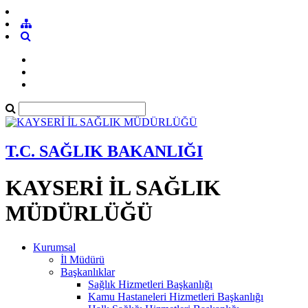
T.C. SAĞLIK BAKANLIĞI
KAYSERİ İL SAĞLIK
MÜDÜRLÜĞÜ
Kurumsal
İl Müdürü
Başkanlıklar
Sağlık Hizmetleri Başkanlığı
Kamu Hastaneleri Hizmetleri Başkanlığı