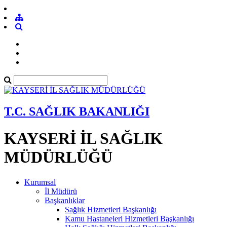
T.C. SAĞLIK BAKANLIĞI
KAYSERİ İL SAĞLIK
MÜDÜRLÜĞÜ
Kurumsal
İl Müdürü
Başkanlıklar
Sağlık Hizmetleri Başkanlığı
Kamu Hastaneleri Hizmetleri Başkanlığı