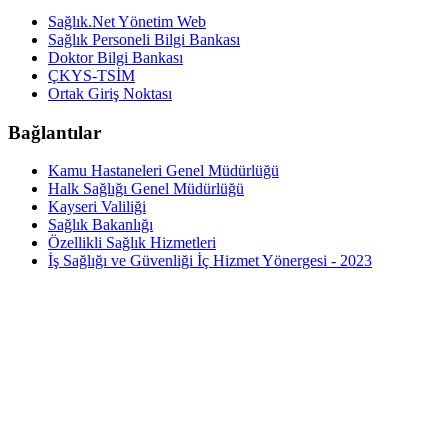
Sağlık.Net Yönetim Web
Sağlık Personeli Bilgi Bankası
Doktor Bilgi Bankası
ÇKYS-TSİM
Ortak Giriş Noktası
Bağlantılar
Kamu Hastaneleri Genel Müdürlüğü
Halk Sağlığı Genel Müdürlüğü
Kayseri Valiliği
Sağlık Bakanlığı
Özellikli Sağlık Hizmetleri
İş Sağlığı ve Güvenliği İç Hizmet Yönergesi - 2023