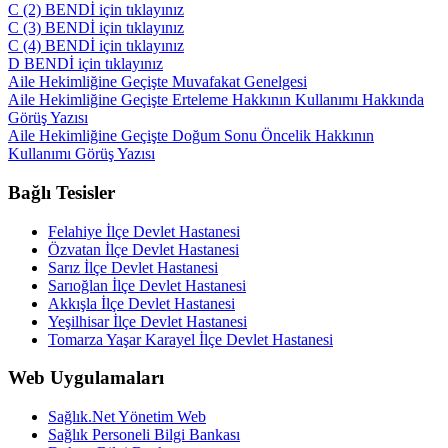
C (2) BENDİ için tıklayınız
C (3) BENDİ için tıklayınız
C (4) BENDİ için tıklayınız
D BENDİ için tıklayınız
Aile Hekimliğine Geçişte Muvafakat Genelgesi
Aile Hekimliğine Geçişte Erteleme Hakkının Kullanımı Hakkında
Görüş Yazısı
Aile Hekimliğine Geçişte Doğum Sonu Öncelik Hakkının
Kullanımı Görüş Yazısı
Bağlı Tesisler
Felahiye İlçe Devlet Hastanesi
Özvatan İlçe Devlet Hastanesi
Sarız İlçe Devlet Hastanesi
Sarıoğlan İlçe Devlet Hastanesi
Akkışla İlçe Devlet Hastanesi
Yeşilhisar İlçe Devlet Hastanesi
Tomarza Yaşar Karayel İlçe Devlet Hastanesi
Web Uygulamaları
Sağlık.Net Yönetim Web
Sağlık Personeli Bilgi Bankası