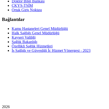
Doktor Bilgi Bankası
ÇKYS-TSİM
Ortak Giriş Noktası
Bağlantılar
Kamu Hastaneleri Genel Müdürlüğü
Halk Sağlığı Genel Müdürlüğü
Kayseri Valiliği
Sağlık Bakanlığı
Özellikli Sağlık Hizmetleri
İş Sağlığı ve Güvenliği İç Hizmet Yönergesi - 2023
2026