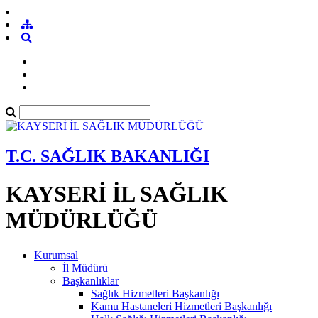
T.C. SAĞLIK BAKANLIĞI
KAYSERİ İL SAĞLIK
MÜDÜRLÜĞÜ
Kurumsal
İl Müdürü
Başkanlıklar
Sağlık Hizmetleri Başkanlığı
Kamu Hastaneleri Hizmetleri Başkanlığı