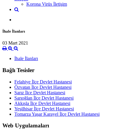
Korona Virüs İletişim
İhale İlanları
03 Mart 2021
İhale İlanları
Bağlı Tesisler
Felahiye İlçe Devlet Hastanesi
Özvatan İlçe Devlet Hastanesi
Sarız İlçe Devlet Hastanesi
Sarıoğlan İlçe Devlet Hastanesi
Akkışla İlçe Devlet Hastanesi
Yeşilhisar İlçe Devlet Hastanesi
Tomarza Yaşar Karayel İlçe Devlet Hastanesi
Web Uygulamaları