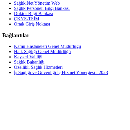
Sağlık.Net Yönetim Web
Sağlık Personeli Bilgi Bankası
Doktor Bilgi Bankası
ÇKYS-TSİM
Ortak Giriş Noktası
Bağlantılar
Kamu Hastaneleri Genel Müdürlüğü
Halk Sağlığı Genel Müdürlüğü
Kayseri Valiliği
Sağlık Bakanlığı
Özellikli Sağlık Hizmetleri
İş Sağlığı ve Güvenliği İç Hizmet Yönergesi - 2023