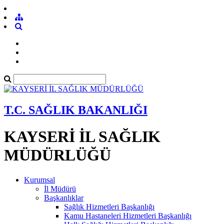
T.C. SAĞLIK BAKANLIĞI
KAYSERİ İL SAĞLIK
MÜDÜRLÜĞÜ
Kurumsal
İl Müdürü
Başkanlıklar
Sağlık Hizmetleri Başkanlığı
Kamu Hastaneleri Hizmetleri Başkanlığı