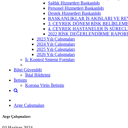
Sağlık Hizmetleri Başkanlığı
Personel Hizmetleri Başkanlığı
Destek Hizmetleri Başkanlığı
BAŞKANLIKLAR İŞ AKIŞLARI VE REV
3. ÇEYREK DÖNEM RİSK BELİRLEM
4. ÇEYREK HASTANELER İŞ SÜREÇL
2022 RİSK DEĞERLENDİRME RAPOR
2023 Yılı Çalışmaları
2024 Yılı Çalışmaları
2025 Yılı Çalışmaları
2026 Yılı Çalışmaları
İç Kontrol Sistemi Formları
Bilgi Güvenliği
İhlal Bildirimi
İletişim
Korona Virüs İletişim
Arge Çalışmaları
Arge Çalışmaları
03 Haziran 2024