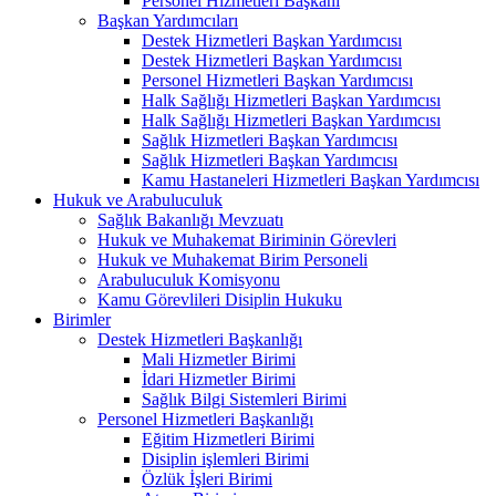
Personel Hizmetleri Başkanı
Başkan Yardımcıları
Destek Hizmetleri Başkan Yardımcısı
Destek Hizmetleri Başkan Yardımcısı
Personel Hizmetleri Başkan Yardımcısı
Halk Sağlığı Hizmetleri Başkan Yardımcısı
Halk Sağlığı Hizmetleri Başkan Yardımcısı
Sağlık Hizmetleri Başkan Yardımcısı
Sağlık Hizmetleri Başkan Yardımcısı
Kamu Hastaneleri Hizmetleri Başkan Yardımcısı
Hukuk ve Arabuluculuk
Sağlık Bakanlığı Mevzuatı
Hukuk ve Muhakemat Biriminin Görevleri
Hukuk ve Muhakemat Birim Personeli
Arabuluculuk Komisyonu
Kamu Görevlileri Disiplin Hukuku
Birimler
Destek Hizmetleri Başkanlığı
Mali Hizmetler Birimi
İdari Hizmetler Birimi
Sağlık Bilgi Sistemleri Birimi
Personel Hizmetleri Başkanlığı
Eğitim Hizmetleri Birimi
Disiplin işlemleri Birimi
Özlük İşleri Birimi